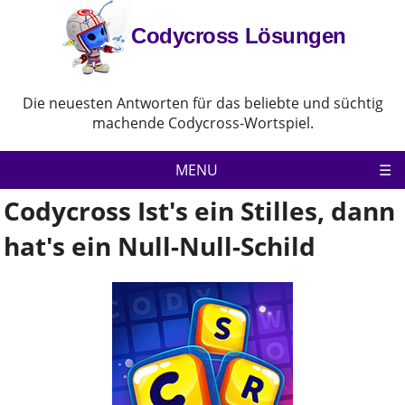
Codycross Lösungen
Die neuesten Antworten für das beliebte und süchtig
machende Codycross-Wortspiel.
MENU
Codycross Ist's ein Stilles, dann
Codycross
hat's ein Null-Null-Schild
Datenschutz-Bestimmungen
Haftungsausschluss
Kontaktiere uns