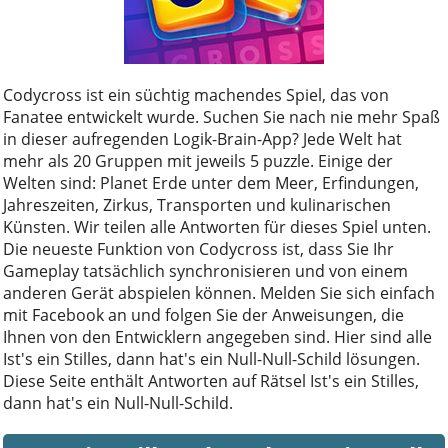
Codycross ist ein süchtig machendes Spiel, das von
Fanatee entwickelt wurde. Suchen Sie nach nie mehr Spaß
in dieser aufregenden Logik-Brain-App? Jede Welt hat
mehr als 20 Gruppen mit jeweils 5 puzzle. Einige der
Welten sind: Planet Erde unter dem Meer, Erfindungen,
Jahreszeiten, Zirkus, Transporten und kulinarischen
Künsten. Wir teilen alle Antworten für dieses Spiel unten.
Die neueste Funktion von Codycross ist, dass Sie Ihr
Gameplay tatsächlich synchronisieren und von einem
anderen Gerät abspielen können. Melden Sie sich einfach
mit Facebook an und folgen Sie der Anweisungen, die
Ihnen von den Entwicklern angegeben sind. Hier sind alle
Ist's ein Stilles, dann hat's ein Null-Null-Schild lösungen.
Diese Seite enthält Antworten auf Rätsel Ist's ein Stilles,
dann hat's ein Null-Null-Schild.