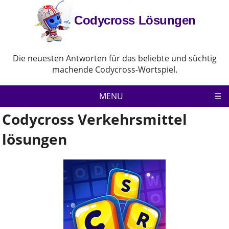
Codycross Lösungen
Die neuesten Antworten für das beliebte und süchtig
machende Codycross-Wortspiel.
MENU
Codycross Verkehrsmittel
Codycross
lösungen
Datenschutz-Bestimmungen
Haftungsausschluss
Kontaktiere uns