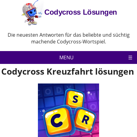
Codycross Lösungen
Die neuesten Antworten für das beliebte und süchtig
machende Codycross-Wortspiel.
MENU
Codycross Kreuzfahrt lösungen
Codycross
Datenschutz-Bestimmungen
Haftungsausschluss
Kontaktiere uns