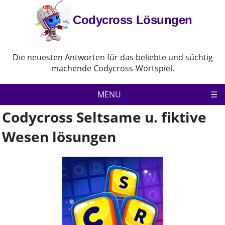
Codycross Lösungen
Die neuesten Antworten für das beliebte und süchtig
machende Codycross-Wortspiel.
MENU
Codycross Seltsame u. fiktive
Codycross
Wesen lösungen
Datenschutz-Bestimmungen
Haftungsausschluss
Kontaktiere uns