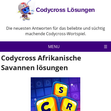
Codycross Lösungen
Die neuesten Antworten für das beliebte und süchtig
machende Codycross-Wortspiel.
MENU
Codycross Afrikanische
Codycross
Savannen lösungen
Datenschutz-Bestimmungen
Haftungsausschluss
Kontaktiere uns