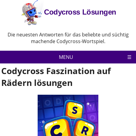
Codycross Lösungen
Die neuesten Antworten für das beliebte und süchtig
machende Codycross-Wortspiel.
MENU
Codycross Faszination auf
Codycross
Rädern lösungen
Datenschutz-Bestimmungen
Haftungsausschluss
Kontaktiere uns