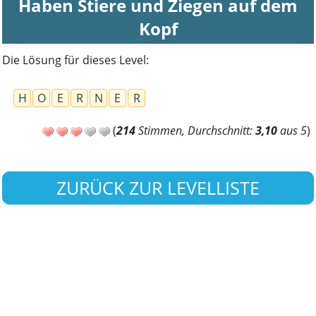
Haben Stiere und Ziegen auf dem
Kopf
Die Lösung für dieses Level:
H
O
E
R
N
E
R
(
214
Stimmen, Durchschnitt:
3,10
aus 5
)
ZURÜCK ZUR LEVELLISTE