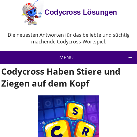
Codycross Lösungen
Die neuesten Antworten für das beliebte und süchtig
machende Codycross-Wortspiel.
MENU
Codycross Haben Stiere und
Codycross
Ziegen auf dem Kopf
Datenschutz-Bestimmungen
Haftungsausschluss
Kontaktiere uns