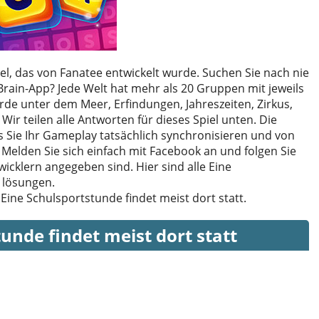
el, das von Fanatee entwickelt wurde. Suchen Sie nach nie
rain-App? Jede Welt hat mehr als 20 Gruppen mit jeweils
 Erde unter dem Meer, Erfindungen, Jahreszeiten, Zirkus,
ir teilen alle Antworten für dieses Spiel unten. Die
s Sie Ihr Gameplay tatsächlich synchronisieren und von
Melden Sie sich einfach mit Facebook an und folgen Sie
icklern angegeben sind. Hier sind alle Eine
t lösungen.
 Eine Schulsportstunde findet meist dort statt.
unde findet meist dort statt