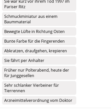
Sie war kurz vor ihrem Tod 1997 im
Pariser Ritz
Schmuckminiatur aus einem
Baummaterial
Bewegte Lüfte in Richtung Osten
Bunte Farbe für die Fingerenden
Abkratzen, draufgehen, krepieren
Sie fährt per Anhalter
Früher nur Polterabend, heute der
für Junggesellen
Sehr schlanker Vierbeiner für
Tierrennen
Arzneimittelverordnung vom Doktor