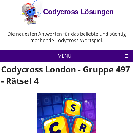
Codycross Lösungen
Die neuesten Antworten für das beliebte und süchtig
machende Codycross-Wortspiel.
MENU
Codycross London - Gruppe 497
Codycross
- Rätsel 4
Datenschutz-Bestimmungen
Haftungsausschluss
Kontaktiere uns