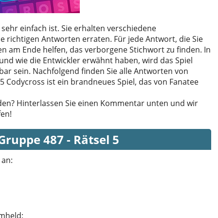
h sehr einfach ist. Sie erhalten verschiedene
 richtigen Antworten erraten. Für jede Antwort, die Sie
nen am Ende helfen, das verborgene Stichwort zu finden. In
nd wie die Entwickler erwähnt haben, wird das Spiel
bar sein. Nachfolgend finden Sie alle Antworten von
5 Codycross ist ein brandneues Spiel, das von Fanatee
den? Hinterlassen Sie einen Kommentar unten und wir
fen!
Gruppe 487 - Rätsel 5
 an
:
lmheld
: