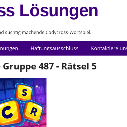
ss Lösungen
und süchtig machende Codycross-Wortspiel.
mmungen
Haftungsausschluss
Kontaktiere un
 Gruppe 487 - Rätsel 5