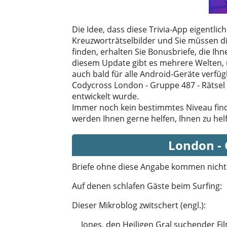
Die Idee, dass diese Trivia-App eigentlic
Kreuzworträtselbilder und Sie müssen die
finden, erhalten Sie Bonusbriefe, die Ih
diesem Update gibt es mehrere Welten, u
auch bald für alle Android-Geräte verfüg
Codycross London - Gruppe 487 - Rätsel 
entwickelt wurde.
Immer noch kein bestimmtes Niveau fin
werden Ihnen gerne helfen, Ihnen zu hel
London - 
Briefe ohne diese Angabe kommen nicht
Auf denen schlafen Gäste beim Surfing
:
Dieser Mikroblog zwitschert (engl.)
:
__ Jones, den Heiligen Gral suchender Fi