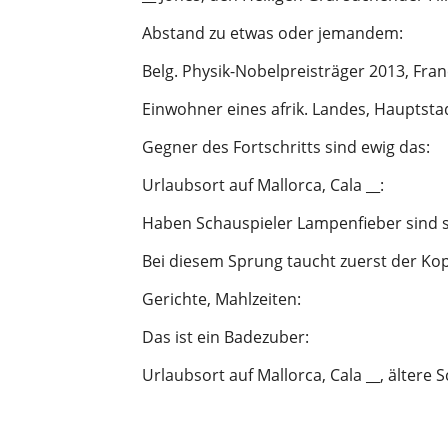
Abstand zu etwas oder jemandem
:
Belg. Physik-Nobelpreisträger 2013, Fran
Einwohner eines afrik. Landes, Hauptst
Gegner des Fortschritts sind ewig das
:
Urlaubsort auf Mallorca, Cala __
:
Haben Schauspieler Lampenfieber sind s
Bei diesem Sprung taucht zuerst der Kop
Gerichte, Mahlzeiten
:
Das ist ein Badezuber
:
Urlaubsort auf Mallorca, Cala __, ältere 