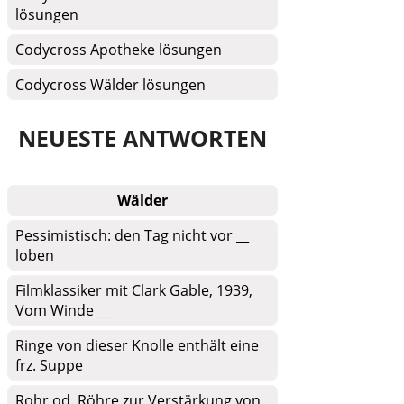
lösungen
Codycross Apotheke lösungen
Codycross Wälder lösungen
NEUESTE ANTWORTEN
Wälder
Pessimistisch: den Tag nicht vor __
loben
Filmklassiker mit Clark Gable, 1939,
Vom Winde __
Ringe von dieser Knolle enthält eine
frz. Suppe
Rohr od. Röhre zur Verstärkung von