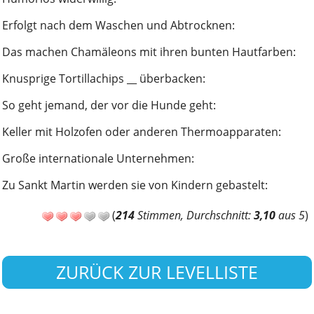
Erfolgt nach dem Waschen und Abtrocknen
:
Das machen Chamäleons mit ihren bunten Hautfarben
:
Knusprige Tortillachips __ überbacken
:
So geht jemand, der vor die Hunde geht
:
Keller mit Holzofen oder anderen Thermoapparaten
:
Große internationale Unternehmen
:
Zu Sankt Martin werden sie von Kindern gebastelt
:
(
214
Stimmen, Durchschnitt:
3,10
aus 5
)
ZURÜCK ZUR LEVELLISTE