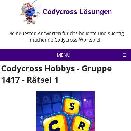
Codycross Lösungen
Die neuesten Antworten für das beliebte und süchtig
machende Codycross-Wortspiel.
MENU
Codycross Hobbys - Gruppe
Codycross
1417 - Rätsel 1
Datenschutz-Bestimmungen
Haftungsausschluss
Kontaktiere uns