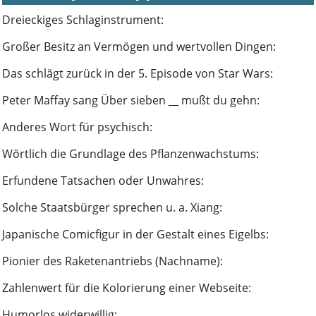
Dreieckiges Schlaginstrument
:
Großer Besitz an Vermögen und wertvollen Dingen
:
Das schlägt zurück in der 5. Episode von Star Wars
:
Peter Maffay sang Über sieben __ mußt du gehn
:
Anderes Wort für psychisch
:
Wörtlich die Grundlage des Pflanzenwachstums
:
Erfundene Tatsachen oder Unwahres
:
Solche Staatsbürger sprechen u. a. Xiang
:
Japanische Comicfigur in der Gestalt eines Eigelbs
:
Pionier des Raketenantriebs (Nachname)
:
Zahlenwert für die Kolorierung einer Webseite
:
Humorlos widerwillig
: